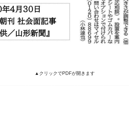
▲クリックでPDFが開きます