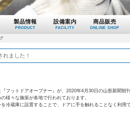
製品情報
設備案内
商品販売
PRODUCT
FACILITY
ONLINE SHOP
ング
されました！
『フットドアオープナー』が、2020年4月30日の山形新聞朝
めの様々な施策が各地で行われております。
ーを冷蔵庫に設置することで、ドアに手を触れることなく利用