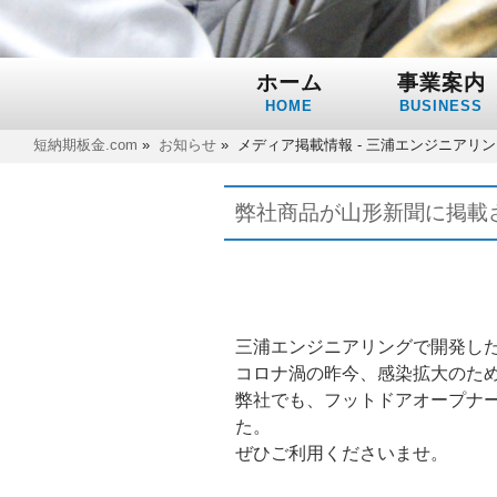
ホーム
事業案内
HOME
BUSINESS
短納期板金.com
»
お知らせ
»
メディア掲載情報 - 三浦エンジニアリ
弊社商品が山形新聞に掲載
三浦エンジニアリングで開発した
コロナ渦の昨今、感染拡大のた
弊社でも、フットドアオープナ
た。
ぜひご利用くださいませ。