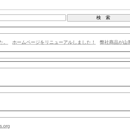
た。
ホームページをリニューアルしました！
弊社商品が山
s.org