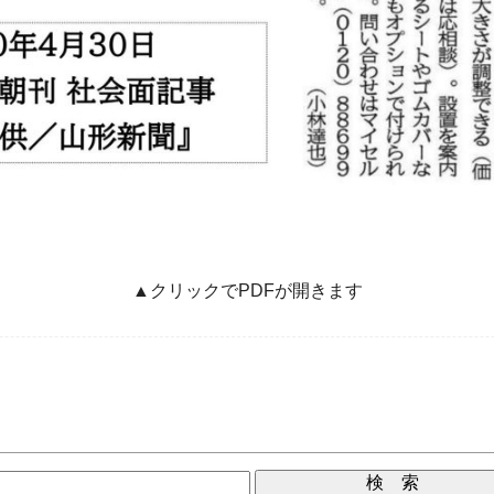
▲クリックでPDFが開きます