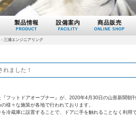
製品情報
設備案内
商品販売
PRODUCT
FACILITY
ONLINE SHOP
- 三浦エンジニアリング
されました！
『フットドアオープナー』が、2020年4月30日の山形新聞朝
めの様々な施策が各地で行われております。
ーを冷蔵庫に設置することで、ドアに手を触れることなく利用