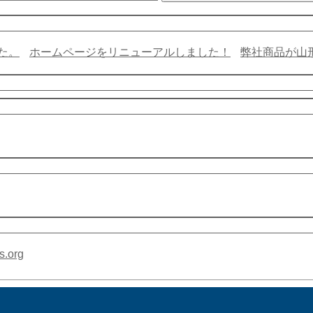
た。
ホームページをリニューアルしました！
弊社商品が山
s.org