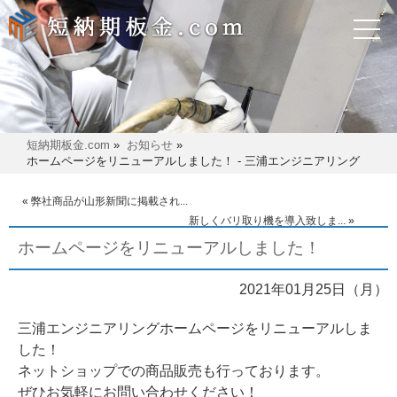
短納期板金.com
»
お知らせ
»
ホームページをリニューアルしました！ - 三浦エンジニアリング
«
弊社商品が山形新聞に掲載され...
新しくバリ取り機を導入致しま...
»
ホームページをリニューアルしました！
2021年01月25日（月）
三浦エンジニアリングホームページをリニューアルしま
した！
ネットショップでの商品販売も行っております。
ぜひお気軽にお問い合わせください！