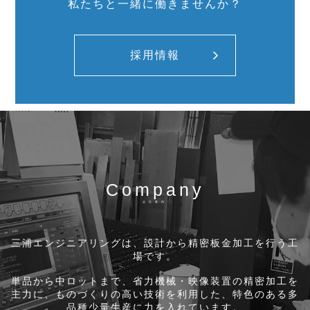
私たちと一緒に働きませんか？
採用情報
Company
会社案内
三浦エンジニアリングは、
設計から精密板金加工を行う工
場です。
単品から中ロットまで、省力機械・映像装置の精密加工を
主力に、
ものづくりの高い技術を利用した、特色のある多
品種少量生産に力を入れています。