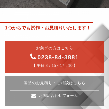
1つからでも試作・お見積りいたします！
お急ぎの方はこちら
0238-84-3881
【 平日 8：15～17：10 】
製品のお見積り・ご相談はこちら
お問い合わせフォーム