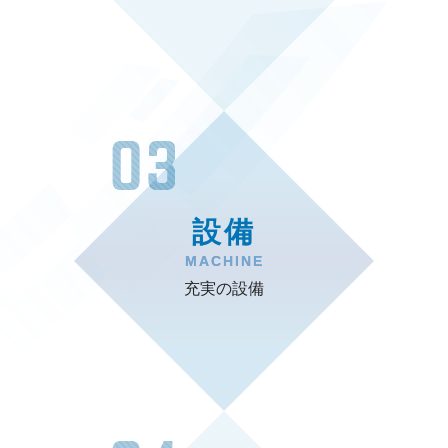
設備
MACHINE
充実の設備