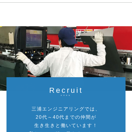
Recruit
採用情報
三浦エンジニアリングでは、
20代～40代までの仲間が
生き生きと働いています！